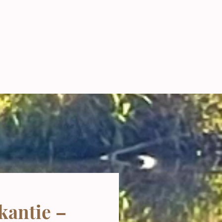
kantie –