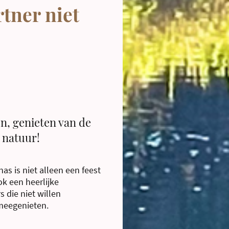
rtner niet
n, genieten van de
 natuur!
nas is niet alleen een feest
ok een heerlijke
 die niet willen
 meegenieten.