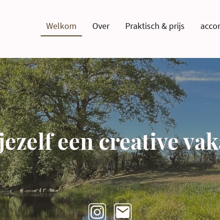
Welkom
Over
Praktisch & prijs
acco
jezelf een creative vak