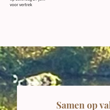
voor vertrek
Samen op va