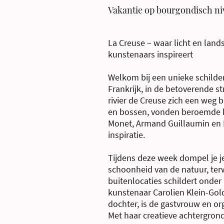
Vakantie op bourgondisch ni
La Creuse – waar licht en lan
kunstenaars inspireert
Welkom bij een unieke schilder
Frankrijk, in de betoverende st
rivier de Creuse zich een weg 
en bossen, vonden beroemde k
Monet, Armand Guillaumin en F
inspiratie.
Tijdens deze week dompel je je
schoonheid van de natuur, terw
buitenlocaties schildert onde
kunstenaar Carolien Klein-Gol
dochter, is de gastvrouw en or
Met haar creatieve achtergrond