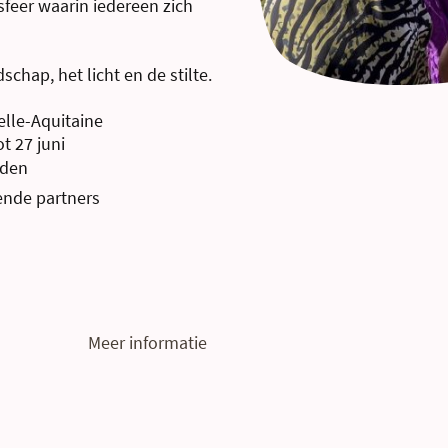
feer waarin iedereen zich
schap, het licht en de stilte.
elle-Aquitaine
t 27 juni
rden
zende partners
Meer informatie