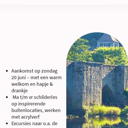
Aankomst op zondag
20 juni – met een warm
welkom en hapje &
drankje
Ma t/m vr schilderles
op inspirerende
buitenlocaties, werken
met acrylverf
Excursies naar o.a. de