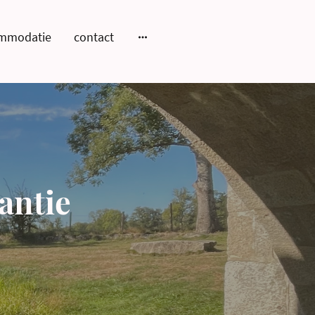
mmodatie
contact
antie