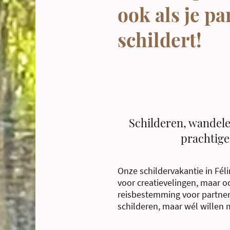
ook als je pa
schildert!
Schilderen, wandele
prachtige
Onze schildervakantie in Féli
voor creatievelingen, maar o
reisbestemming voor partners
schilderen, maar wél willen